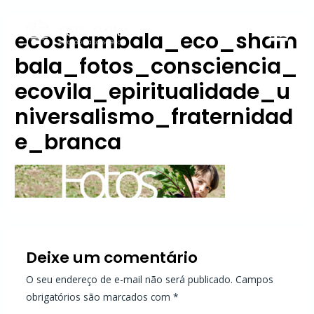
ecoshambala_eco_sham
bala_fotos_consciencia_
ecovila_epiritualidade_u
niversalismo_fraternidad
e_branca
Deixe um comentário
O seu endereço de e-mail não será publicado.
Campos
obrigatórios são marcados com
*