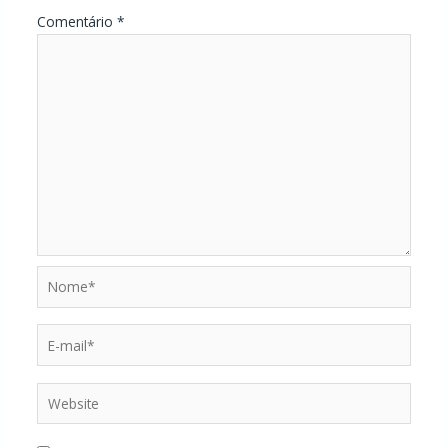
Comentário
*